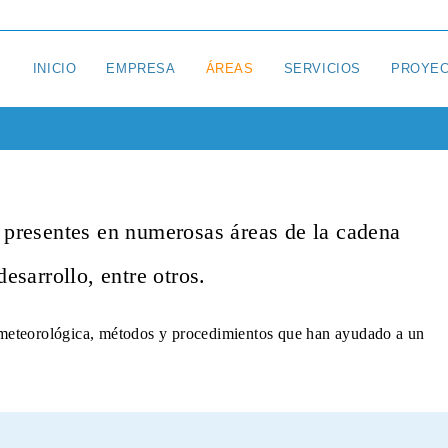
INICIO
EMPRESA
ÁREAS
SERVICIOS
PROYE
 presentes en numerosas áreas de la cadena
esarrollo, entre otros.
meteorológica, métodos y procedimientos que han ayudado a un