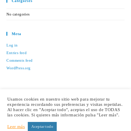
Categories
No categories
Meta
Log in
Entries feed
Comments feed
WordPress.org
Usamos cookies en nuestro sitio web para mejorar tu
experiencia recordando sus preferencias y visitas repetidas.
Al hacer clic en "Aceptar todo", aceptas el uso de TODAS
las cookies. Si quieres más información pulsa "Leer más".
Leer más
Aceptar todo
COPYRIGHT © 2021 INTERMET. TODOS LOS DERECHOS